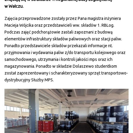
w Wałczu.
Zajęcia przeprowadzone zostały przez Pana magistra inżyniera
Macieja Wójcika oraz przedstawicieli ww. składów 1. RBLog.
Podczas zajęć podchorążowie zastali zapoznani z budową
elementów infrastruktury składów paliwowych oraz stacji paliw.
Ponadto przedstawiciele składów przekazali informacje nt.
przyjmowania i wydawania paliw z/do transportu kolejowego oraz
samochodowego, utrzymania i kontroli jakości mps oraz ich
magazynowania. Ponadto w składzie Dolaszewo studentkom
został zaprezentowany i scharakteryzowany sprzęt transportowo-
dystrybucyjny Służby MPS.