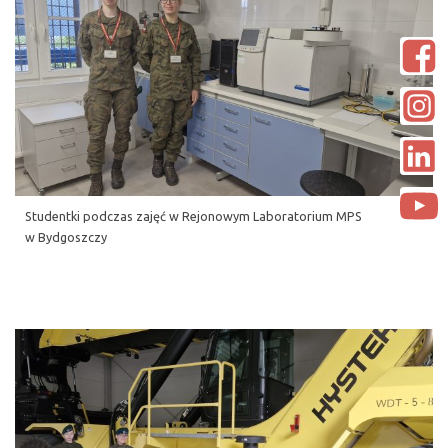
Studentki podczas zajęć w Rejonowym Laboratorium MPS
w Bydgoszczy