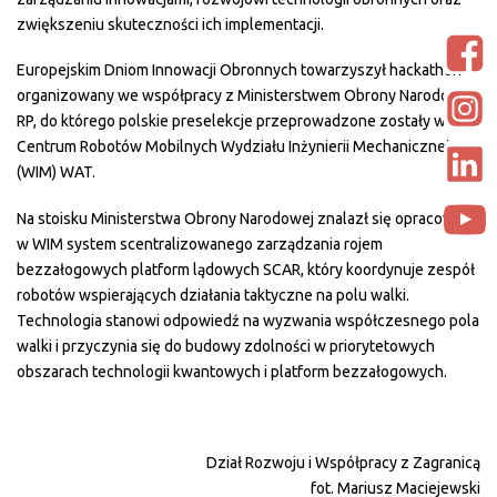
zwiększeniu skuteczności ich implementacji.
Europejskim Dniom Innowacji Obronnych towarzyszył hackathon
organizowany we współpracy z Ministerstwem Obrony Narodowej
RP, do którego polskie preselekcje przeprowadzone zostały w
Centrum Robotów Mobilnych Wydziału Inżynierii Mechanicznej
(WIM) WAT.
Na stoisku Ministerstwa Obrony Narodowej znalazł się opracowany
w WIM system scentralizowanego zarządzania rojem
bezzałogowych platform lądowych SCAR, który koordynuje zespół
robotów wspierających działania taktyczne na polu walki.
Technologia stanowi odpowiedź na wyzwania współczesnego pola
walki i przyczynia się do budowy zdolności w priorytetowych
obszarach technologii kwantowych i platform bezzałogowych.
Dział Rozwoju i Współpracy z Zagranicą
fot. Mariusz Maciejewski