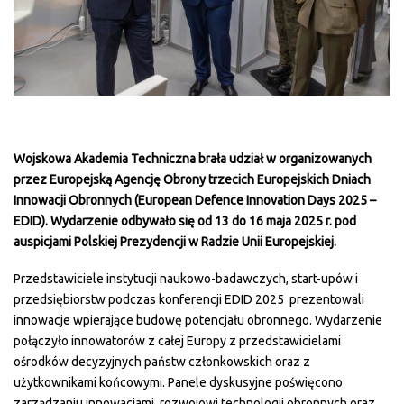
Wojskowa Akademia Techniczna brała udział w organizowanych
przez Europejską Agencję Obrony trzecich Europejskich Dniach
Innowacji Obronnych (European Defence Innovation Days 2025 –
EDID). Wydarzenie odbywało się od 13 do 16 maja 2025 r. pod
auspicjami Polskiej Prezydencji w Radzie Unii Europejskiej.
Przedstawiciele instytucji naukowo-badawczych, start-upów i
przedsiębiorstw podczas konferencji EDID 2025 prezentowali
innowacje wpierające budowę potencjału obronnego. Wydarzenie
połączyło innowatorów z całej Europy z przedstawicielami
ośrodków decyzyjnych państw członkowskich oraz z
użytkownikami końcowymi. Panele dyskusyjne poświęcono
zarządzaniu innowacjami, rozwojowi technologii obronnych oraz