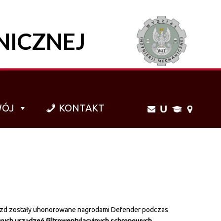
NICZNEJ
WÓJ
KONTAKT
ozd zostały uhonorowane nagrodami Defender podczas