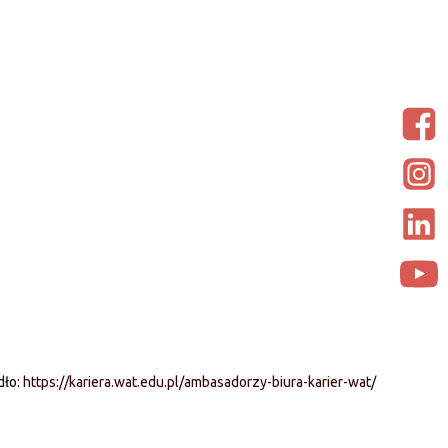
dło:
https://kariera.wat.edu.pl/ambasadorzy-biura-karier-wat/