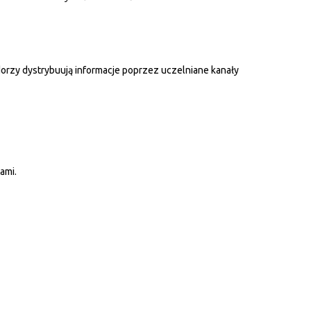
rzy dystrybuują informacje poprzez uczelniane kanały
ami.