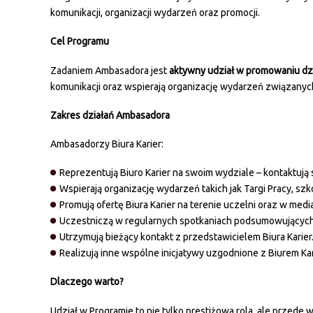
komunikacji, organizacji wydarzeń oraz promocji.
Cel Programu
Zadaniem Ambasadora jest
aktywny udział w promowaniu dzia
komunikacji oraz wspierają organizację wydarzeń związany
Zakres działań Ambasadora
Ambasadorzy Biura Karier:
Reprezentują Biuro Karier na swoim wydziale – kontaktują 
Wspierają organizację wydarzeń takich jak Targi Pracy, szk
Promują ofertę Biura Karier na terenie uczelni oraz w me
Uczestniczą w regularnych spotkaniach podsumowujących 
Utrzymują bieżący kontakt z przedstawicielem Biura Karier
Realizują inne wspólne inicjatywy uzgodnione z Biurem Ka
Dlaczego warto?
Udział w Programie to nie tylko prestiżowa rola, ale przede 