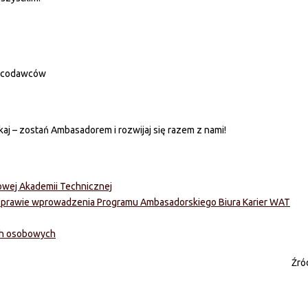
pracodawców
aj – zostań Ambasadorem i rozwijaj się razem z nami!
owej Akademii Technicznej
sprawie wprowadzenia Programu Ambasadorskiego Biura Karier WAT
ch osobowych
Źró