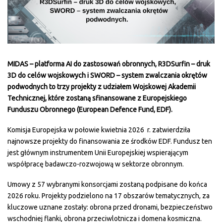
MIDAS – platforma AI do zastosowań obronnych, R3DSurfin – druk
3D do celów wojskowych i SWORD – system zwalczania okrętów
podwodnych to trzy projekty z udziałem Wojskowej Akademii
Technicznej, które zostaną sfinansowane z Europejskiego
Funduszu Obronnego (European Defence Fund, EDF).
Komisja Europejska w połowie kwietnia 2026 r. zatwierdziła
najnowsze projekty do finansowania ze środków EDF. Fundusz ten
jest głównym instrumentem Unii Europejskiej wspierającym
współpracę badawczo-rozwojową w sektorze obronnym.
Umowy z 57 wybranymi konsorcjami zostaną podpisane do końca
2026 roku. Projekty podzielono na 17 obszarów tematycznych, za
kluczowe uznane zostały: obrona przed dronami, bezpieczeństwo
wschodniej flanki, obrona przeciwlotnicza i domena kosmiczna.