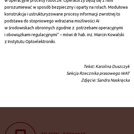
w operacyjne procesy robocze. Operatorzy będą się z nimi
porozumiewać w sposób bezpieczny i oparty na rolach. Modułowa
konstrukcja i ustrukturyzowane procesy informacji zwrotnej to
podstawa do stopniowego wdrażania możliwości AI
w środowiskach obronnych zgodnie z potrzebami operacyjnymi
i obowiązkami regulacyjnymi” – mówi dr hab. inż. Marcin Kowalski
z Instytutu Optoelektroniki.
Tekst: Karolina Duszczyk
Sekcja Rzecznika prasowego WAT
Zdjęcie: Sandra Naskręcka